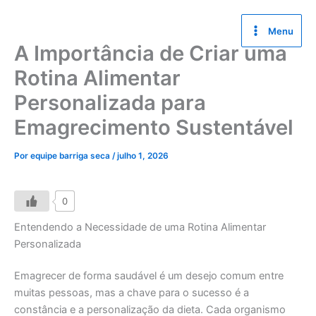
Ir
para
Menu
o
A Importância de Criar uma
conteúdo
Rotina Alimentar
Personalizada para
Emagrecimento Sustentável
Por
equipe barriga seca
/
julho 1, 2026
0
Entendendo a Necessidade de uma Rotina Alimentar
Personalizada
Emagrecer de forma saudável é um desejo comum entre
muitas pessoas, mas a chave para o sucesso é a
constância e a personalização da dieta. Cada organismo