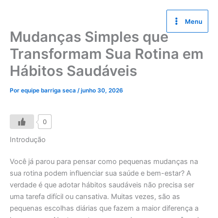
Ir
para
Menu
o
Mudanças Simples que
conteúdo
Transformam Sua Rotina em
Hábitos Saudáveis
Por
equipe barriga seca
/
junho 30, 2026
0
Introdução
Você já parou para pensar como pequenas mudanças na
sua rotina podem influenciar sua saúde e bem-estar? A
verdade é que adotar hábitos saudáveis não precisa ser
uma tarefa difícil ou cansativa. Muitas vezes, são as
pequenas escolhas diárias que fazem a maior diferença a