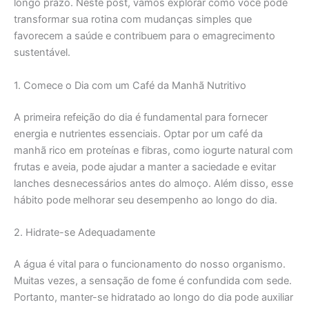
longo prazo. Neste post, vamos explorar como você pode
transformar sua rotina com mudanças simples que
favorecem a saúde e contribuem para o emagrecimento
sustentável.
1. Comece o Dia com um Café da Manhã Nutritivo
A primeira refeição do dia é fundamental para fornecer
energia e nutrientes essenciais. Optar por um café da
manhã rico em proteínas e fibras, como iogurte natural com
frutas e aveia, pode ajudar a manter a saciedade e evitar
lanches desnecessários antes do almoço. Além disso, esse
hábito pode melhorar seu desempenho ao longo do dia.
2. Hidrate-se Adequadamente
A água é vital para o funcionamento do nosso organismo.
Muitas vezes, a sensação de fome é confundida com sede.
Portanto, manter-se hidratado ao longo do dia pode auxiliar