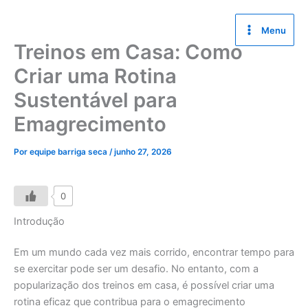
Ir
para
Menu
o
Treinos em Casa: Como
conteúdo
Criar uma Rotina
Sustentável para
Emagrecimento
Por
equipe barriga seca
/
junho 27, 2026
0
Introdução
Em um mundo cada vez mais corrido, encontrar tempo para
se exercitar pode ser um desafio. No entanto, com a
popularização dos treinos em casa, é possível criar uma
rotina eficaz que contribua para o emagrecimento