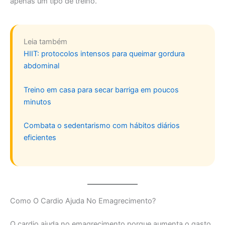
apenas um tipo de treino.
Leia também
HIIT: protocolos intensos para queimar gordura
abdominal
Treino em casa para secar barriga em poucos
minutos
Combata o sedentarismo com hábitos diários
eficientes
Como O Cardio Ajuda No Emagrecimento?
O cardio ajuda no emagrecimento porque aumenta o gasto