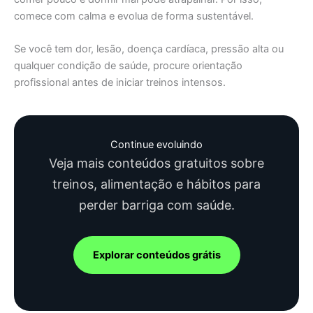
comece com calma e evolua de forma sustentável.
Se você tem dor, lesão, doença cardíaca, pressão alta ou
qualquer condição de saúde, procure orientação
profissional antes de iniciar treinos intensos.
Continue evoluindo
Veja mais conteúdos gratuitos sobre
treinos, alimentação e hábitos para
perder barriga com saúde.
Explorar conteúdos grátis