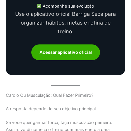
Acompanhe sua evolução
Use o aplicativo oficial Barriga Seca para
organizar hábitos, metas e rotina de
treino.
Acessar aplicativo oficial
Cardio Ou Musculação: Qual Fazer Primeiro?
A resposta depende do seu objetivo principal.
Se você quer ganhar força, faça musculação primeiro.
Assim, você começa o treino com mais energia para