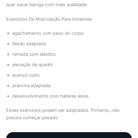
quer secar barriga com mais qualidade.
Exercícios De Musculação Para Iniciantes
agachamento com peso do corpo
flexão adaptada
remada com elástico
elevação de quadril
avanço curto
prancha adaptada
desenvolvimento com halteres leves
Esses exercícios podem ser adaptados. Portanto, não
precisa começar pesado.