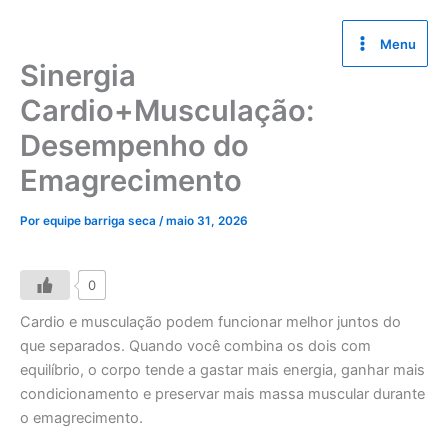
Ir
para
Menu
o
Sinergia
conteúdo
Cardio+Musculação:
Desempenho do
Emagrecimento
Por
equipe barriga seca
/
maio 31, 2026
0
Cardio e musculação podem funcionar melhor juntos do
que separados. Quando você combina os dois com
equilíbrio, o corpo tende a gastar mais energia, ganhar mais
condicionamento e preservar mais massa muscular durante
o emagrecimento.