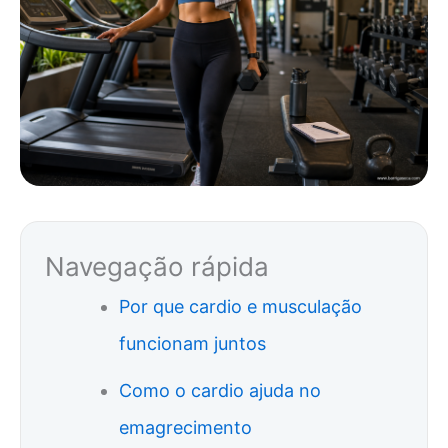
Navegação rápida
Por que cardio e musculação
funcionam juntos
Como o cardio ajuda no
emagrecimento