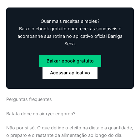
Quer mais receitas simples?
Baixe o ebook gratuito com receitas saudáveis e
acompanhe sua rotina no aplicativo oficial Barriga
Seca.
Baixar ebook gratuito
Acessar aplicativo
Perguntas frequentes
Batata doce na airfryer engorda?
Não por si só. O que define o efeito na dieta é a quantidade,
o preparo e o restante da alimentação ao longo do dia.