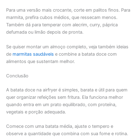
Para uma versão mais crocante, corte em palitos finos. Para
marmita, prefira cubos médios, que ressecam menos.
Também dá para temperar com alecrim, curry, páprica
defumada ou limão depois de pronta.
Se quiser montar um almoço completo, veja também ideias
de
marmitas saudáveis
e combine a batata doce com
alimentos que sustentam melhor.
Conclusão
A batata doce na airfryer é simples, barata e útil para quem
quer organizar refeições sem fritura. Ela funciona melhor
quando entra em um prato equilibrado, com proteína,
vegetais e porção adequada.
Comece com uma batata média, ajuste o tempero e
observe a quantidade que combina com sua fome e rotina.