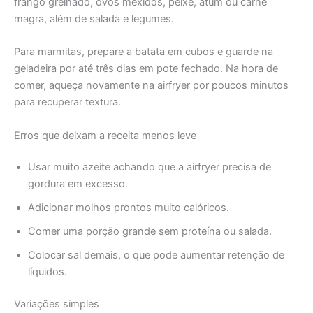
frango grelhado, ovos mexidos, peixe, atum ou carne
magra, além de salada e legumes.
Para marmitas, prepare a batata em cubos e guarde na
geladeira por até três dias em pote fechado. Na hora de
comer, aqueça novamente na airfryer por poucos minutos
para recuperar textura.
Erros que deixam a receita menos leve
Usar muito azeite achando que a airfryer precisa de
gordura em excesso.
Adicionar molhos prontos muito calóricos.
Comer uma porção grande sem proteína ou salada.
Colocar sal demais, o que pode aumentar retenção de
líquidos.
Variações simples