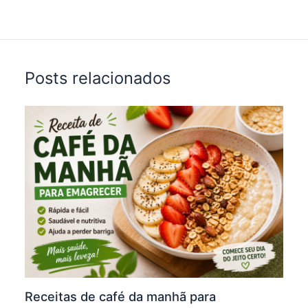
t
Posts relacionados
Receitas de café da manhã para