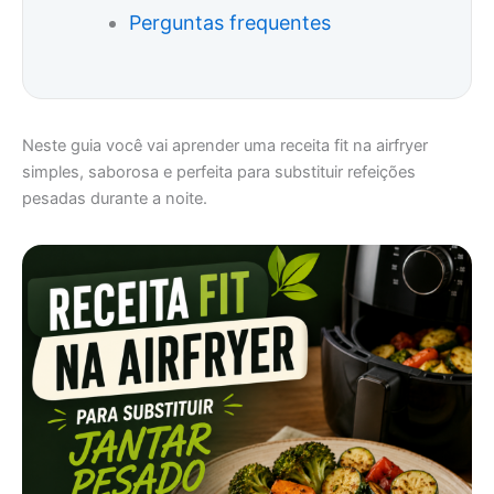
Perguntas frequentes
Neste guia você vai aprender uma receita fit na airfryer
simples, saborosa e perfeita para substituir refeições
pesadas durante a noite.