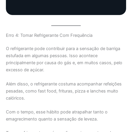
Erro 4: Tomar Refrigerante Com Frequência
O refrigerante pode contribuir para a sensação de barriga
estufada em algumas pessoas. Isso acontece
principalmente por causa do gás e, em muitos casos, pelo
excesso de açúcar.
Além disso, o refrigerante costuma acompanhar refeições
pesadas, como fast food, frituras, pizza e lanches muito
calóricos.
Com o tempo, esse hábito pode atrapalhar tanto o
emagrecimento quanto a sensação de leveza.