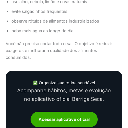
use alho, cebola, limão e ervas naturais
evite salgadinhos frequentes
observe rótulos de alimentos industrializados
beba mais água ao longo do dia
Você não precisa cortar todo o sal. O objetivo é reduzir
exageros e melhorar a qualidade dos alimentos
consumidos.
Organize sua rotina saudável
Acompanhe hábitos, metas e evolução
no aplicativo oficial Barriga Seca.
Acessar aplicativo oficial