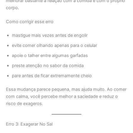
melhorar bastante a relação com a comida e com o próprio
corpo.
Como corrigir esse erro
mastigue mais vezes antes de engolir
evite comer olhando apenas para o celular
apoie o talher entre algumas garfadas
preste atenção no sabor da comida
pare antes de ficar extremamente cheio
Essa mudança parece pequena, mas ajuda muito. Ao comer
com calma, você percebe melhor a saciedade e reduz o
risco de exageros.
Erro 3: Exagerar No Sal