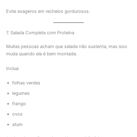
Evite exageros em recheios gordurosos.
7. Salada Completa com Proteína
Muitas pessoas acham que salada não sustenta, mas isso
muda quando ela é bem montada.
Inclua:
folhas verdes
legumes
frango
ovos
atum