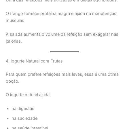
O frango fornece proteína magra e ajuda na manutenção
muscular.
A salada aumenta o volume da refeição sem exagerar nas
calorias.
4. Iogurte Natural com Frutas
Para quem prefere refeições mais leves, essa é uma ótima
opção.
O iogurte natural ajuda:
na digestão
na saciedade
na saúde intestinal