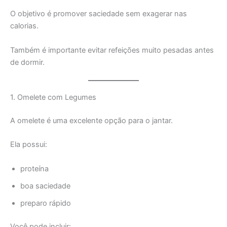
O objetivo é promover saciedade sem exagerar nas
calorias.
Também é importante evitar refeições muito pesadas antes
de dormir.
1. Omelete com Legumes
A omelete é uma excelente opção para o jantar.
Ela possui:
proteína
boa saciedade
preparo rápido
Você pode incluir: