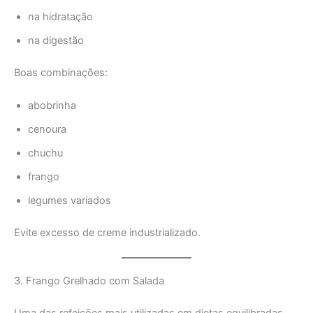
na hidratação
na digestão
Boas combinações:
abobrinha
cenoura
chuchu
frango
legumes variados
Evite excesso de creme industrializado.
3. Frango Grelhado com Salada
Uma das refeições mais utilizadas em dietas equilibradas.