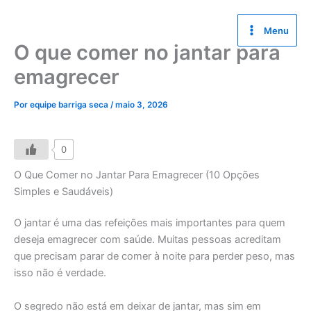
Ir
para
Menu
o
O que comer no jantar para
conteúdo
emagrecer
Por
equipe barriga seca
/
maio 3, 2026
0
O Que Comer no Jantar Para Emagrecer (10 Opções
Simples e Saudáveis)
O jantar é uma das refeições mais importantes para quem
deseja emagrecer com saúde. Muitas pessoas acreditam
que precisam parar de comer à noite para perder peso, mas
isso não é verdade.
O segredo não está em deixar de jantar, mas sim em