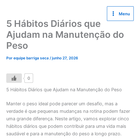
Ir
para
Menu
o
5 Hábitos Diários que
conteúdo
Ajudam na Manutenção do
Peso
Por
equipe barriga seca
/
junho 27, 2026
0
5 Hábitos Diários que Ajudam na Manutenção do Peso
Manter o peso ideal pode parecer um desafio, mas a
verdade é que pequenas mudanças na rotina podem fazer
uma grande diferença. Neste artigo, vamos explorar cinco
hábitos diários que podem contribuir para uma vida mais
saudável e para a manutenção do peso a longo prazo.