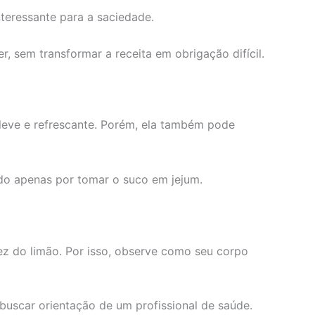
nteressante para a saciedade.
, sem transformar a receita em obrigação difícil.
 leve e refrescante. Porém, ela também pode
ado apenas por tomar o suco em jejum.
z do limão. Por isso, observe como seu corpo
 buscar orientação de um profissional de saúde.