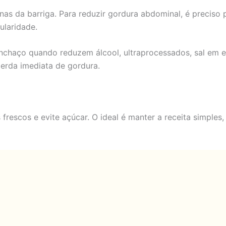
as da barriga. Para reduzir gordura abdominal, é preciso 
ularidade.
chaço quando reduzem álcool, ultraprocessados, sal em ex
perda imediata de gordura.
s frescos e evite açúcar. O ideal é manter a receita simples,