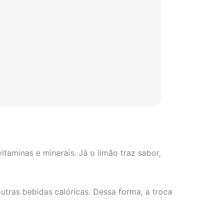
taminas e minerais. Já o limão traz sabor,
outras bebidas calóricas. Dessa forma, a troca