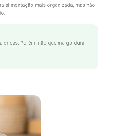
uma alimentação mais organizada, mas não
io.
calóricas. Porém, não queima gordura