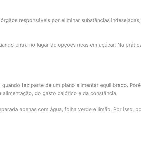
 órgãos responsáveis por eliminar substâncias indesejadas
ando entra no lugar de opções ricas em açúcar. Na prática
quando faz parte de um plano alimentar equilibrado. Poré
 alimentação, do gasto calórico e da constância.
parada apenas com água, folha verde e limão. Por isso, p