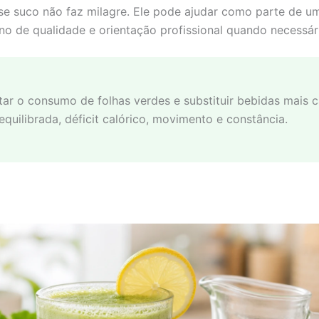
sse suco não faz milagre. Ele pode ajudar como parte de 
sono de qualidade e orientação profissional quando necessár
ar o consumo de folhas verdes e substituir bebidas mais 
uilibrada, déficit calórico, movimento e constância.