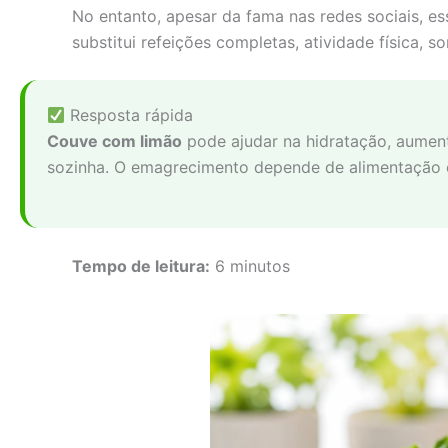
No entanto, apesar da fama nas redes sociais, e
substitui refeições completas, atividade física, 
Resposta rápida
Couve com limão
pode ajudar na hidratação, aument
sozinha. O emagrecimento depende de alimentação eq
Tempo de leitura:
6 minutos