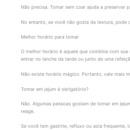
Não precisa. Tomar sem coar ajuda a preservar pa
No entanto, se você não gosta da textura, pode c
Melhor horário para tomar
O melhor horário é aquele que combina com sua r
entrar no lanche da tarde ou junto de uma refeiçã
Não existe horário mágico. Portanto, vale mais 
Tomar em jejum é obrigatório?
Não. Algumas pessoas gostam de tomar em jejum,
reage.
Se você tem gastrite, refluxo ou azia frequente,