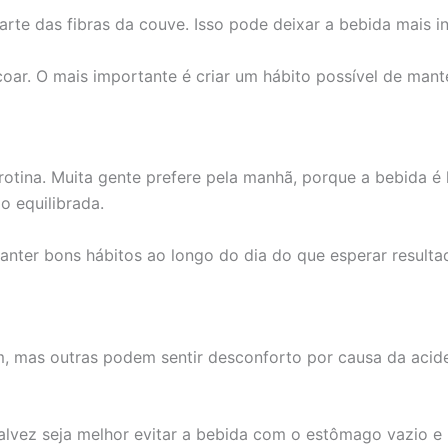
rte das fibras da couve. Isso pode deixar a bebida mais i
oar. O mais importante é criar um hábito possível de manter
otina. Muita gente prefere pela manhã, porque a bebida é
o equilibrada.
manter bons hábitos ao longo do dia do que esperar result
 mas outras podem sentir desconforto por causa da acide
 talvez seja melhor evitar a bebida com o estômago vazio e