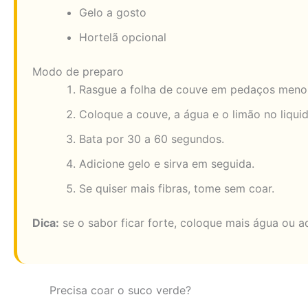
Gelo a gosto
Hortelã opcional
Modo de preparo
Rasgue a folha de couve em pedaços meno
Coloque a couve, a água e o limão no liquid
Bata por 30 a 60 segundos.
Adicione gelo e sirva em seguida.
Se quiser mais fibras, tome sem coar.
Dica:
se o sabor ficar forte, coloque mais água ou ad
Precisa coar o suco verde?