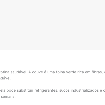
ina saudável. A couve é uma folha verde rica em fibras, vi
adável.
ela pode substituir refrigerantes, sucos industrializados e 
a semana.