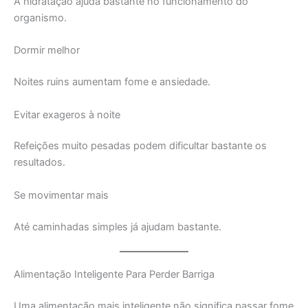
A hidratação ajuda bastante no funcionamento do
organismo.
Dormir melhor
Noites ruins aumentam fome e ansiedade.
Evitar exageros à noite
Refeições muito pesadas podem dificultar bastante os
resultados.
Se movimentar mais
Até caminhadas simples já ajudam bastante.
Alimentação Inteligente Para Perder Barriga
Uma alimentação mais inteligente não significa passar fome