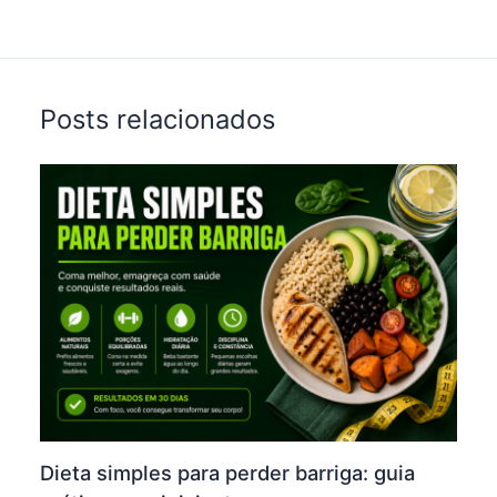
t
Posts relacionados
Dieta simples para perder barriga: guia