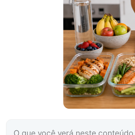
O que você verá neste conteúdo