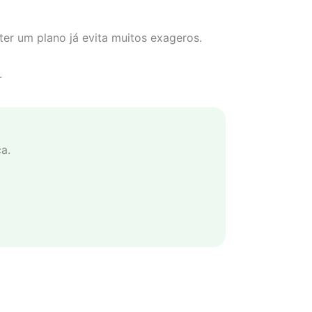
ter um plano já evita muitos exageros.
.
a.