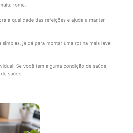
 muita fome.
ora a qualidade das refeições e ajuda a manter
 simples, já dá para montar uma rotina mais leve,
dividual. Se você tem alguma condição de saúde,
 de saúde.