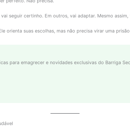
r perfeito. Não precisa.
 vai seguir certinho. Em outros, vai adaptar. Mesmo assim, 
e orienta suas escolhas, mas não precisa virar uma prisão
 dicas para emagrecer e novidades exclusivas do Barriga Sec
udável