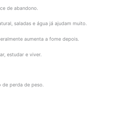
ance de abandono.
atural, saladas e água já ajudam muito.
geralmente aumenta a fome depois.
, estudar e viver.
o de perda de peso.