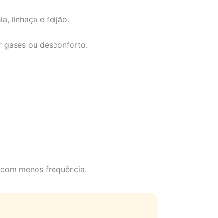
, linhaça e feijão.
r gases ou desconforto.
r com menos frequência.