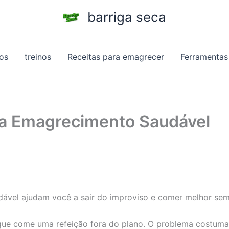
barriga seca
os
treinos
Receitas para emagrecer
Ferramentas
ra Emagrecimento Saudável
ável ajudam você a sair do improviso e comer melhor sem 
que come uma refeição fora do plano. O problema costuma 