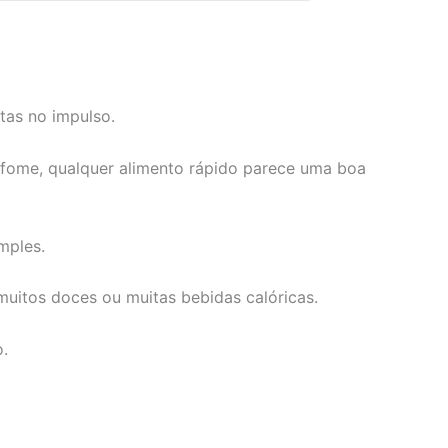
tas no impulso.
fome, qualquer alimento rápido parece uma boa
mples.
muitos doces ou muitas bebidas calóricas.
.