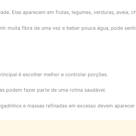
de. Elas aparecem em frutas, legumes, verduras, aveia, chia
ir muita fibra de uma vez e beber pouca água, pode senti
rincipal é escolher melhor e controlar porções.
utas podem fazer parte de uma rotina saudável.
 salgadinhos e massas refinadas em excesso devem aparece