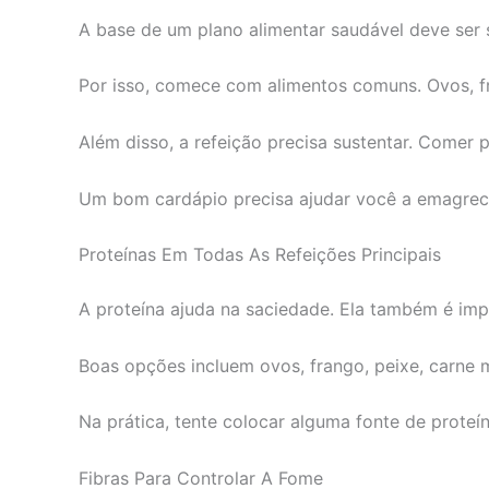
A base de um plano alimentar saudável deve ser 
Por isso, comece com alimentos comuns. Ovos, fran
Além disso, a refeição precisa sustentar. Comer
Um bom cardápio precisa ajudar você a emagrecer 
Proteínas Em Todas As Refeições Principais
A proteína ajuda na saciedade. Ela também é im
Boas opções incluem ovos, frango, peixe, carne ma
Na prática, tente colocar alguma fonte de proteí
Fibras Para Controlar A Fome