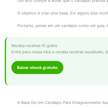
Um erro comum é achar que o cardápio precisa se
O objetivo é criar uma base. Em alguns dias você
Portanto, pense em um cardápio como um guia. El
Receba receitas fit grátis
Entre para nossa lista e receba receitas saudáveis,
Baixar ebook gratuito
A Base De Um Cardápio Para Emagrecimento Sa