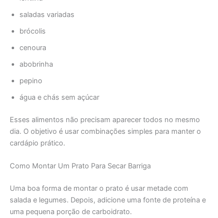
saladas variadas
brócolis
cenoura
abobrinha
pepino
água e chás sem açúcar
Esses alimentos não precisam aparecer todos no mesmo
dia. O objetivo é usar combinações simples para manter o
cardápio prático.
Como Montar Um Prato Para Secar Barriga
Uma boa forma de montar o prato é usar metade com
salada e legumes. Depois, adicione uma fonte de proteína e
uma pequena porção de carboidrato.