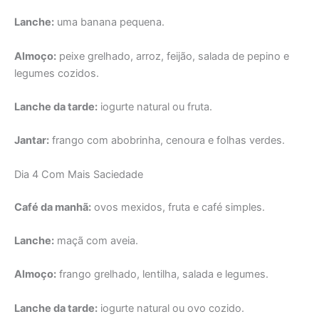
Lanche:
uma banana pequena.
Almoço:
peixe grelhado, arroz, feijão, salada de pepino e
legumes cozidos.
Lanche da tarde:
iogurte natural ou fruta.
Jantar:
frango com abobrinha, cenoura e folhas verdes.
Dia 4 Com Mais Saciedade
Café da manhã:
ovos mexidos, fruta e café simples.
Lanche:
maçã com aveia.
Almoço:
frango grelhado, lentilha, salada e legumes.
Lanche da tarde:
iogurte natural ou ovo cozido.