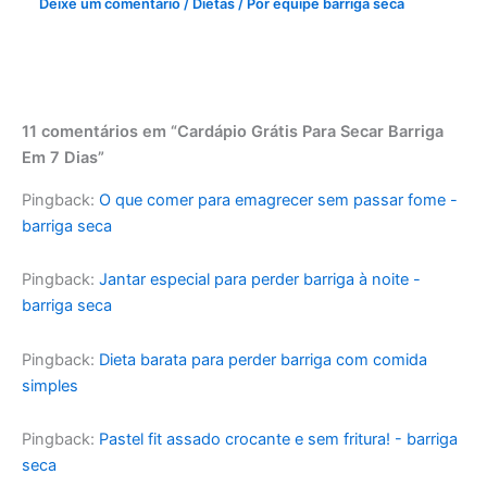
Deixe um comentário
/
Dietas
/ Por
equipe barriga seca
11 comentários em “Cardápio Grátis Para Secar Barriga
Em 7 Dias”
Pingback:
O que comer para emagrecer sem passar fome -
barriga seca
Pingback:
Jantar especial para perder barriga à noite -
barriga seca
Pingback:
Dieta barata para perder barriga com comida
simples
Pingback:
Pastel fit assado crocante e sem fritura! - barriga
seca