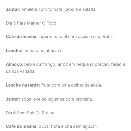
Jantar:
omelete com tomate, cebola e salada.
Dia 5 Para Manter O Foco
Café da manhã:
iogurte natural com aveia e uma fruta.
Lanche:
mamão ou abacaxi.
Almoço:
peixe ou frango, arroz em pequena porção, feijão e
salada variada.
Lanche da tarde:
fruta com uma colher de aveia.
Jantar:
sopa leve de legumes com proteína.
Dia 6 Sem Sair Da Rotina
Café da manhã:
ovos, fruta e chá sem açúcar.