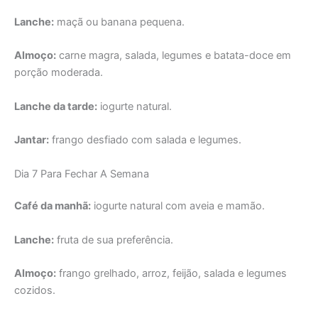
Lanche:
maçã ou banana pequena.
Almoço:
carne magra, salada, legumes e batata-doce em
porção moderada.
Lanche da tarde:
iogurte natural.
Jantar:
frango desfiado com salada e legumes.
Dia 7 Para Fechar A Semana
Café da manhã:
iogurte natural com aveia e mamão.
Lanche:
fruta de sua preferência.
Almoço:
frango grelhado, arroz, feijão, salada e legumes
cozidos.