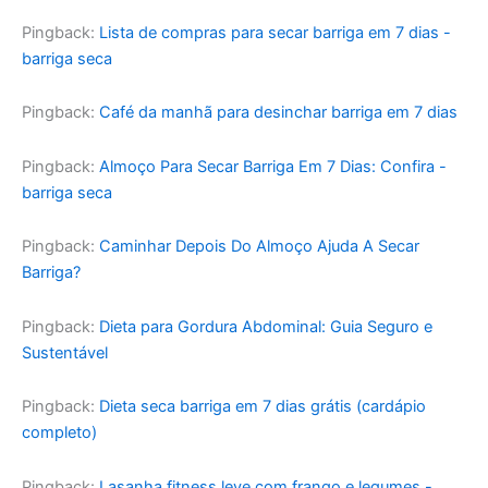
Pingback:
Lista de compras para secar barriga em 7 dias -
barriga seca
Pingback:
Café da manhã para desinchar barriga em 7 dias
Pingback:
Almoço Para Secar Barriga Em 7 Dias: Confira -
barriga seca
Pingback:
Caminhar Depois Do Almoço Ajuda A Secar
Barriga?
Pingback:
Dieta para Gordura Abdominal: Guia Seguro e
Sustentável
Pingback:
Dieta seca barriga em 7 dias grátis (cardápio
completo)
Pingback:
Lasanha fitness leve com frango e legumes -