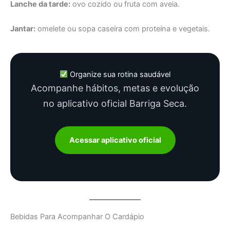
Lanche da tarde:
ovo cozido ou fruta com aveia.
Jantar:
omelete ou sopa caseira com proteína e vegetais.
Organize sua rotina saudável
Acompanhe hábitos, metas e evolução
no aplicativo oficial Barriga Seca.
Acessar aplicativo oficial
Bebidas Para Acompanhar O Cardápio