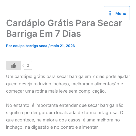
Ir
para
Menu
o
Cardápio Grátis Para Secar
conteúdo
Barriga Em 7 Dias
Por
equipe barriga seca
/
maio 21, 2026
0
Um cardápio grátis para secar barriga em 7 dias pode ajudar
quem deseja reduzir o inchaço, melhorar a alimentação e
começar uma rotina mais leve sem complicação.
No entanto, é importante entender que secar barriga não
significa perder gordura localizada de forma milagrosa. O
que acontece, na maioria dos casos, é uma melhora no
inchaço, na digestão e no controle alimentar.