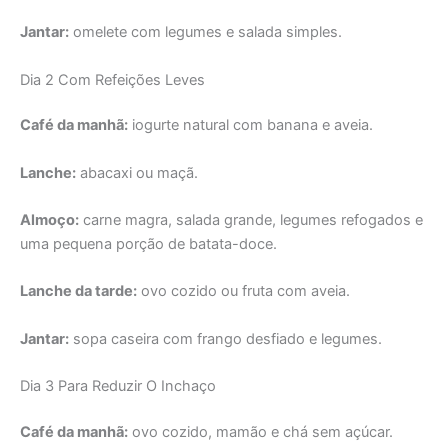
Jantar:
omelete com legumes e salada simples.
Dia 2 Com Refeições Leves
Café da manhã:
iogurte natural com banana e aveia.
Lanche:
abacaxi ou maçã.
Almoço:
carne magra, salada grande, legumes refogados e
uma pequena porção de batata-doce.
Lanche da tarde:
ovo cozido ou fruta com aveia.
Jantar:
sopa caseira com frango desfiado e legumes.
Dia 3 Para Reduzir O Inchaço
Café da manhã:
ovo cozido, mamão e chá sem açúcar.