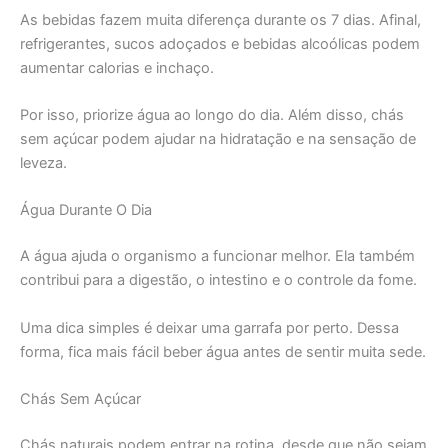
As bebidas fazem muita diferença durante os 7 dias. Afinal,
refrigerantes, sucos adoçados e bebidas alcoólicas podem
aumentar calorias e inchaço.
Por isso, priorize água ao longo do dia. Além disso, chás
sem açúcar podem ajudar na hidratação e na sensação de
leveza.
Água Durante O Dia
A água ajuda o organismo a funcionar melhor. Ela também
contribui para a digestão, o intestino e o controle da fome.
Uma dica simples é deixar uma garrafa por perto. Dessa
forma, fica mais fácil beber água antes de sentir muita sede.
Chás Sem Açúcar
Chás naturais podem entrar na rotina, desde que não sejam