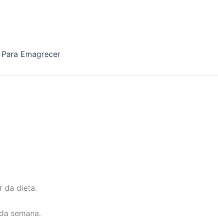
 Para Emagrecer
 da dieta.
 da semana.