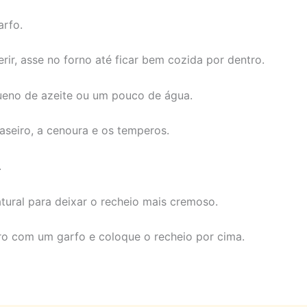
arfo.
rir, asse no forno até ficar bem cozida por dentro.
ueno de azeite ou um pouco de água.
aseiro, a cenoura e os temperos.
.
atural para deixar o recheio mais cremoso.
ro com um garfo e coloque o recheio por cima.