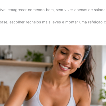
ossível emagrecer comendo bem, sem viver apenas de salad
ase, escolher recheios mais leves e montar uma refeição co