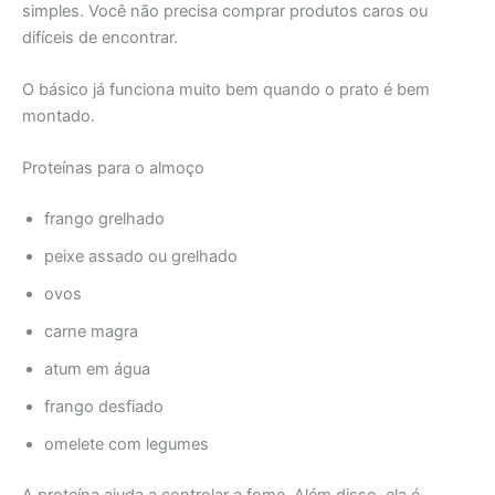
simples. Você não precisa comprar produtos caros ou
difíceis de encontrar.
O básico já funciona muito bem quando o prato é bem
montado.
Proteínas para o almoço
frango grelhado
peixe assado ou grelhado
ovos
carne magra
atum em água
frango desfiado
omelete com legumes
A proteína ajuda a controlar a fome. Além disso, ela é