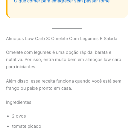
O que comer para emagrecer sem passar fome
Almoços Low Carb 3: Omelete Com Legumes E Salada
Omelete com legumes é uma opção rápida, barata e
nutritiva. Por isso, entra muito bem em almoços low carb
para iniciantes.
Além disso, essa receita funciona quando você está sem
frango ou peixe pronto em casa.
Ingredientes
2 ovos
tomate picado