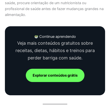
saúde, procure orientação de um nutricionista ou
profissional de saúde antes de fazer mudanças grandes na
alimentação.
Continue aprendendo
Veja mais conteúdos gratuitos sobre
receitas, dietas, hábitos e treinos para
perder barriga com saúde.
Explorar conteúdos grátis