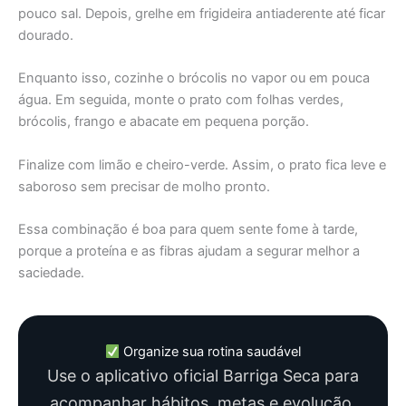
pouco sal. Depois, grelhe em frigideira antiaderente até ficar
dourado.
Enquanto isso, cozinhe o brócolis no vapor ou em pouca
água. Em seguida, monte o prato com folhas verdes,
brócolis, frango e abacate em pequena porção.
Finalize com limão e cheiro-verde. Assim, o prato fica leve e
saboroso sem precisar de molho pronto.
Essa combinação é boa para quem sente fome à tarde,
porque a proteína e as fibras ajudam a segurar melhor a
saciedade.
Organize sua rotina saudável
Use o aplicativo oficial Barriga Seca para
acompanhar hábitos, metas e evolução.