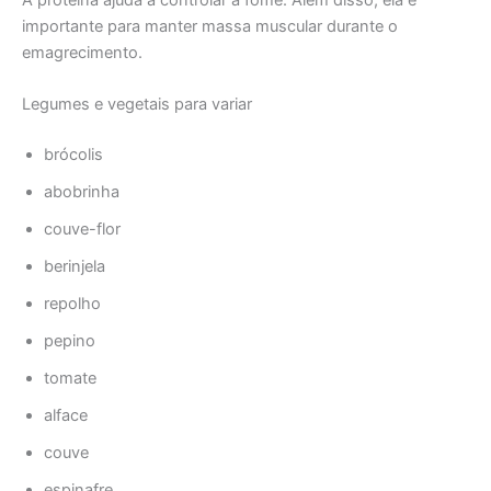
importante para manter massa muscular durante o
emagrecimento.
Legumes e vegetais para variar
brócolis
abobrinha
couve-flor
berinjela
repolho
pepino
tomate
alface
couve
espinafre