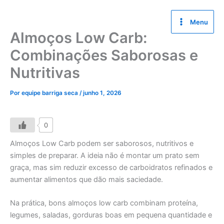
Ir
para
Menu
o
Almoços Low Carb:
conteúdo
Combinações Saborosas e
Nutritivas
Por
equipe barriga seca
/
junho 1, 2026
0
Almoços Low Carb podem ser saborosos, nutritivos e
simples de preparar. A ideia não é montar um prato sem
graça, mas sim reduzir excesso de carboidratos refinados e
aumentar alimentos que dão mais saciedade.
Na prática, bons almoços low carb combinam proteína,
legumes, saladas, gorduras boas em pequena quantidade e