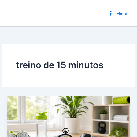
Ir
para
Menu
o
conteúdo
treino de 15 minutos