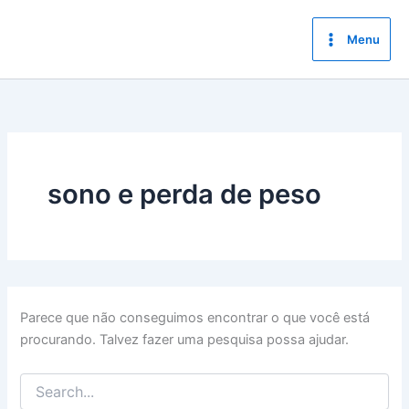
Ir
para
Menu
o
conteúdo
sono e perda de peso
Parece que não conseguimos encontrar o que você está
procurando. Talvez fazer uma pesquisa possa ajudar.
Pesquisar
por: