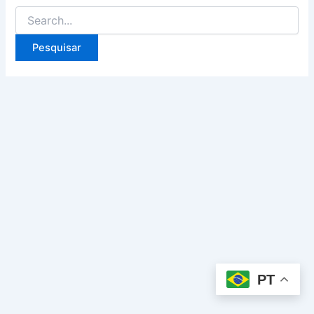
Pesquisar
por:
PT