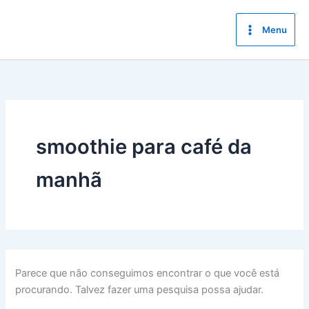
Ir
para
Menu
o
conteúdo
smoothie para café da
manhã
Parece que não conseguimos encontrar o que você está
procurando. Talvez fazer uma pesquisa possa ajudar.