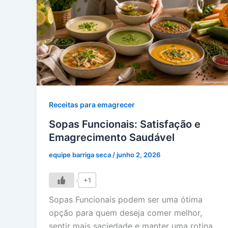
Receitas para emagrecer
Sopas Funcionais: Satisfação e
Emagrecimento Saudável
equipe barriga seca
/
junho 2, 2026
+1
Sopas Funcionais podem ser uma ótima
opção para quem deseja comer melhor,
sentir mais saciedade e manter uma rotina