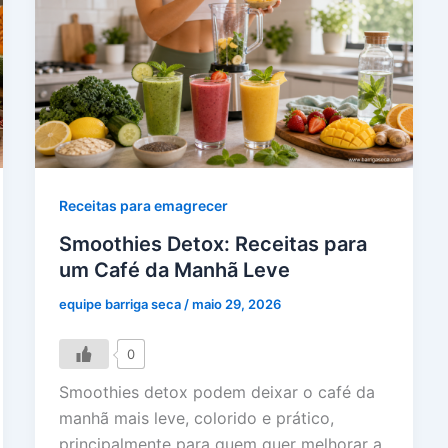
Receitas para emagrecer
Smoothies Detox: Receitas para
um Café da Manhã Leve
equipe barriga seca
/
maio 29, 2026
0
Smoothies detox podem deixar o café da
manhã mais leve, colorido e prático,
principalmente para quem quer melhorar a