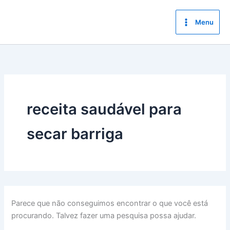
Ir
para
Menu
o
conteúdo
receita saudável para
secar barriga
Parece que não conseguimos encontrar o que você está
procurando. Talvez fazer uma pesquisa possa ajudar.