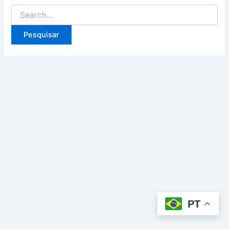
Pesquisar
por:
PT