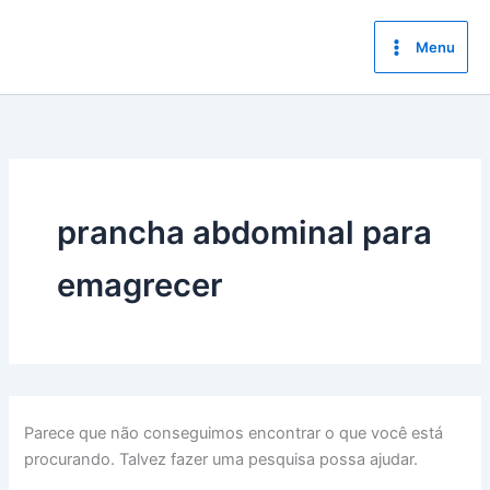
Ir
para
Menu
o
conteúdo
prancha abdominal para
emagrecer
Parece que não conseguimos encontrar o que você está
procurando. Talvez fazer uma pesquisa possa ajudar.