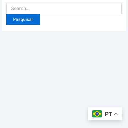
Pesquisar
por:
PT