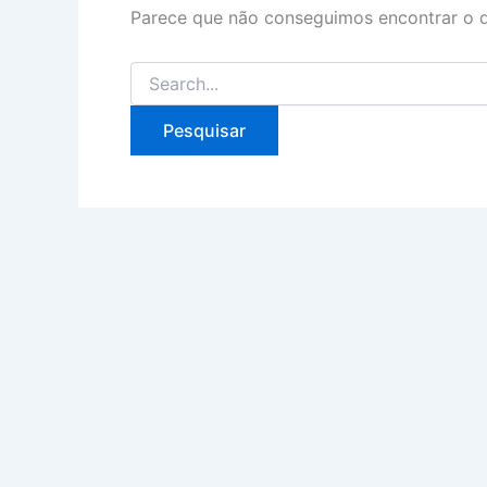
Parece que não conseguimos encontrar o q
Pesquisar
por: