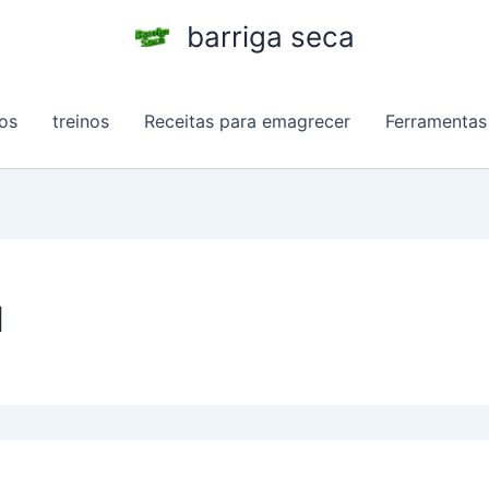
barriga seca
os
treinos
Receitas para emagrecer
Ferramentas
l