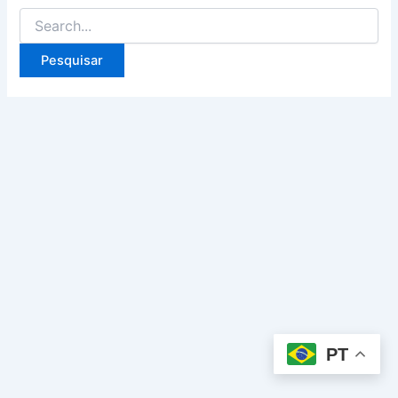
Pesquisar
por:
PT