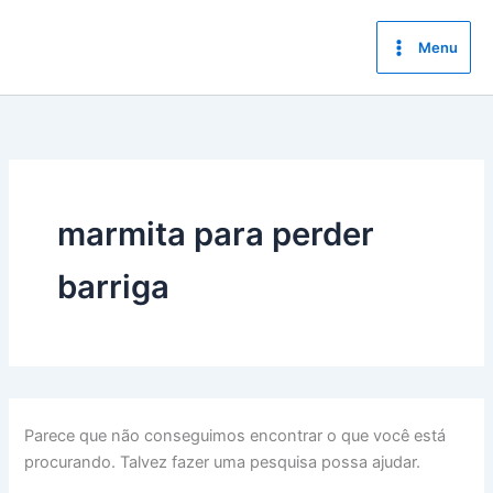
Ir
para
Menu
o
conteúdo
marmita para perder
barriga
Parece que não conseguimos encontrar o que você está
procurando. Talvez fazer uma pesquisa possa ajudar.