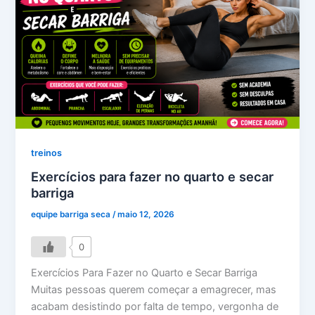
treinos
Exercícios para fazer no quarto e secar
barriga
equipe barriga seca
/
maio 12, 2026
0
Exercícios Para Fazer no Quarto e Secar Barriga
Muitas pessoas querem começar a emagrecer, mas
acabam desistindo por falta de tempo, vergonha de