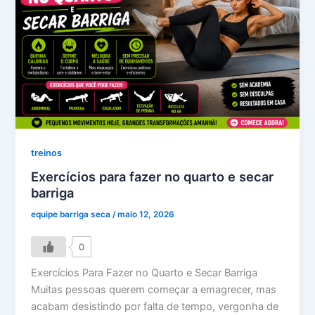
treinos
Exercícios para fazer no quarto e secar
barriga
equipe barriga seca
/
maio 12, 2026
0
Exercícios Para Fazer no Quarto e Secar Barriga
Muitas pessoas querem começar a emagrecer, mas
acabam desistindo por falta de tempo, vergonha de