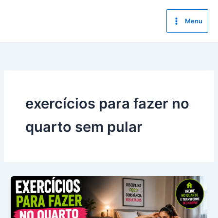
Ir
para
Menu
o
conteúdo
exercícios para fazer no
quarto sem pular