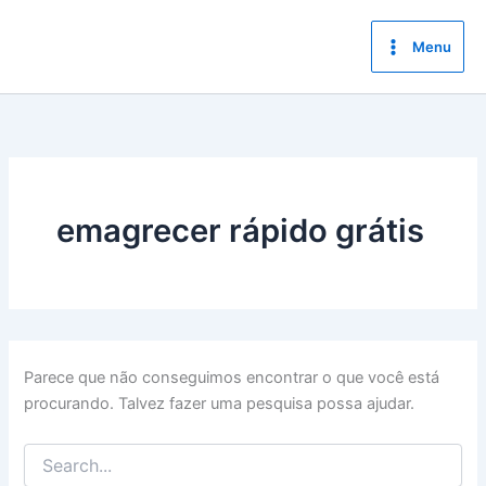
Ir
para
Menu
o
conteúdo
emagrecer rápido grátis
Parece que não conseguimos encontrar o que você está
procurando. Talvez fazer uma pesquisa possa ajudar.
Pesquisar
por: