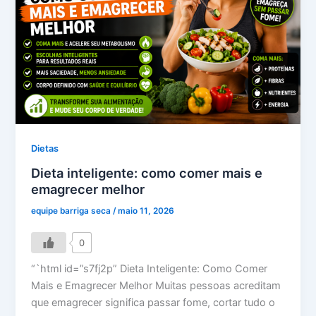
Dietas
Dieta inteligente: como comer mais e
emagrecer melhor
equipe barriga seca
/
maio 11, 2026
0
“`html id=”s7fj2p” Dieta Inteligente: Como Comer
Mais e Emagrecer Melhor Muitas pessoas acreditam
que emagrecer significa passar fome, cortar tudo o