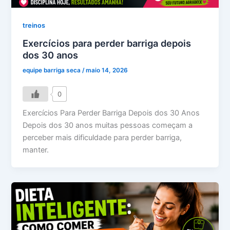
treinos
Exercícios para perder barriga depois
dos 30 anos
equipe barriga seca
/
maio 14, 2026
0
Exercícios Para Perder Barriga Depois dos 30 Anos
Depois dos 30 anos muitas pessoas começam a
perceber mais dificuldade para perder barriga,
manter.