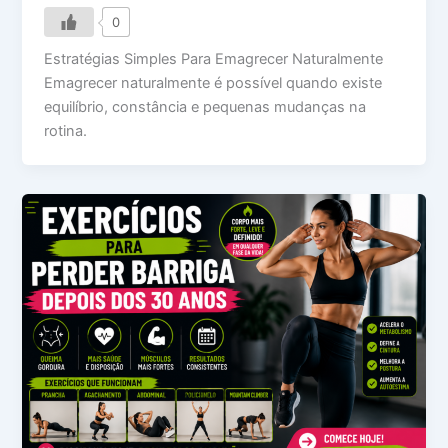
0
Estratégias Simples Para Emagrecer Naturalmente
Emagrecer naturalmente é possível quando existe
equilíbrio, constância e pequenas mudanças na
rotina.