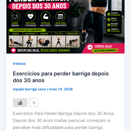
treinos
Exercícios para perder barriga depois
dos 30 anos
equipe barriga seca
/
maio 14, 2026
0
Exercícios Para Perder Barriga Depois dos 30 Anos
Depois dos 30 anos muitas pessoas começam a
perceber mais dificuldade para perder barriga,