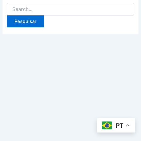
Pesquisar
por:
PT