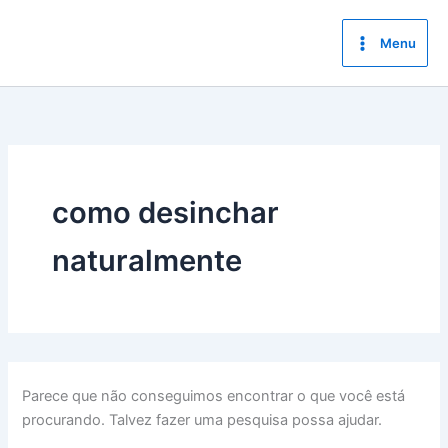
Ir
para
Menu
o
conteúdo
como desinchar
naturalmente
Parece que não conseguimos encontrar o que você está
procurando. Talvez fazer uma pesquisa possa ajudar.