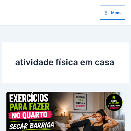
Ir
para
Menu
o
conteúdo
atividade física em casa