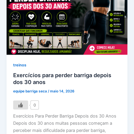
treinos
Exercícios para perder barriga depois
dos 30 anos
equipe barriga seca
/
maio 14, 2026
0
Exercícios Para Perder Barriga Depois dos 30 Anos
Depois dos 30 anos muitas pessoas começam a
perceber mais dificuldade para perder barriga,