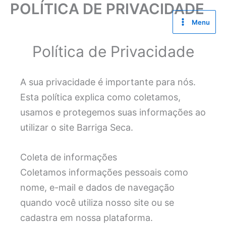
POLÍTICA DE PRIVACIDADE
Ir
para
Menu
o
conteúdo
Política de Privacidade
A sua privacidade é importante para nós.
Esta política explica como coletamos,
usamos e protegemos suas informações ao
utilizar o site Barriga Seca.
Coleta de informações
Coletamos informações pessoais como
nome, e-mail e dados de navegação
quando você utiliza nosso site ou se
cadastra em nossa plataforma.